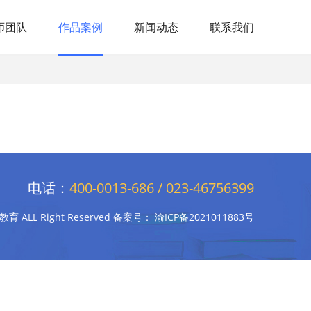
师团队
作品案例
新闻动态
联系我们
电话：
400-0013-686 / 023-46756399
宠教育 ALL Right Reserved 备案号：
渝ICP备2021011883号