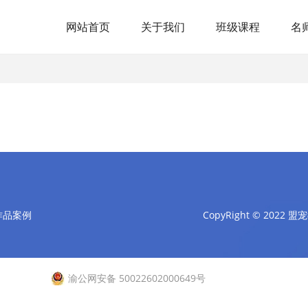
网站首页
关于我们
班级课程
名
作品案例
CopyRight © 2022 盟
渝公网安备 50022602000649号