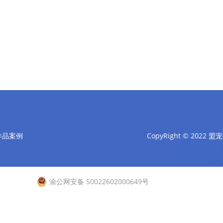
作品案例
CopyRight © 2022 盟
渝公网安备 50022602000649号