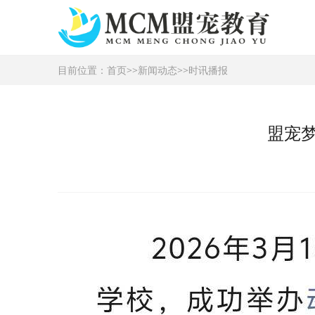
目前位置：
首页
>>
新闻动态
>>
时讯播报
盟宠梦